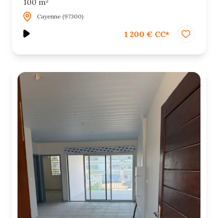
100 m²
Cayenne (97300)
1 200 € CC*