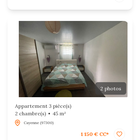
2 photos
Appartement 3 pièce(s)
2 chambre(s)
45 m²
Cayenne (97300)
1 150 € CC*