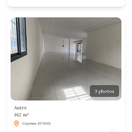
3 photos
Autre
162 m²
Cayenne (97300)