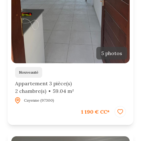
5 photos
Nouveauté
Appartement 3 pièce(s)
2 chambre(s)
59.04 m²
Cayenne (97300)
1 190 € CC*