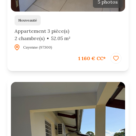
5 photos
Nouveauté
Appartement 3 pièce(s)
2 chambre(s)
52.05 m²
Cayenne (97300)
1 160 € CC*