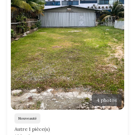
4 photos
Nouveauté
Autre 1 pièce(s)