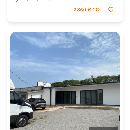
2 360 € CC*