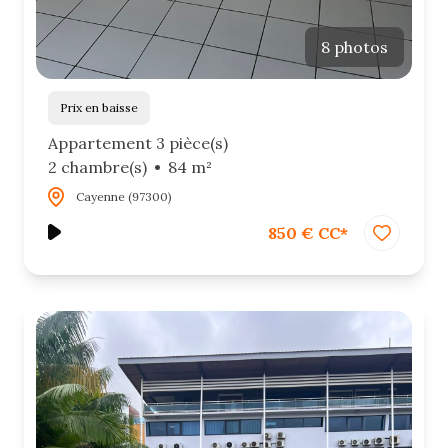
8 photos
Prix en baisse
Appartement 3 pièce(s)
2 chambre(s)
84 m²
Cayenne (97300)
850 € CC*