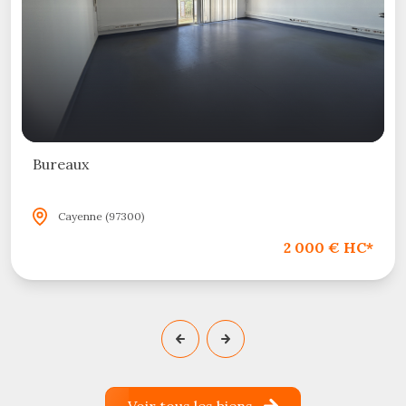
Bureaux
Cayenne (97300)
2 000 € HC*