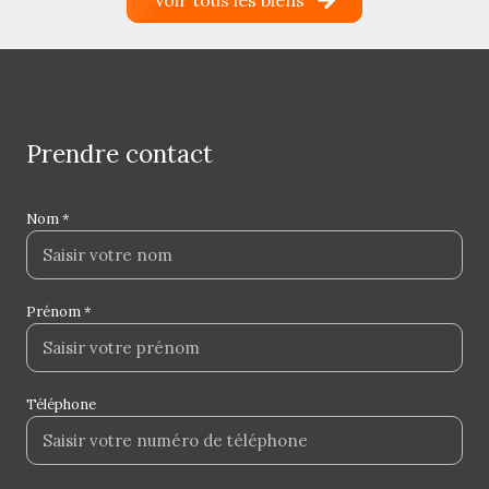
Voir tous les biens
prendre contact
Nom *
Prénom *
Téléphone