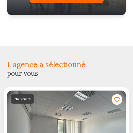
l'agence a sélectionné
pour vous
Nouveauté