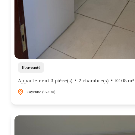
Nouveauté
Appartement 3 pièce(s)
2 chambre(s)
52.05 m²
Cayenne (97300)