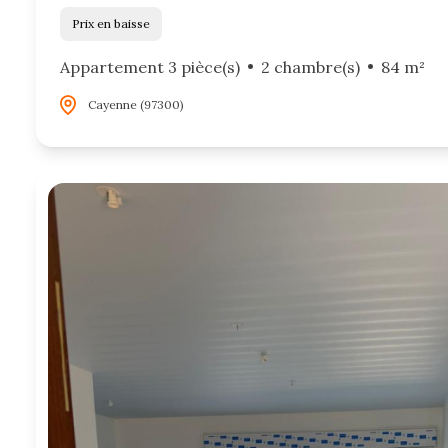
Prix en baisse
Appartement 3 pièce(s)
2 chambre(s)
84 m²
Cayenne (97300)