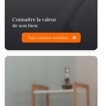
connaitre la valeur
de son bien
Faire estimer son bien