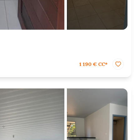
1 190 € CC*