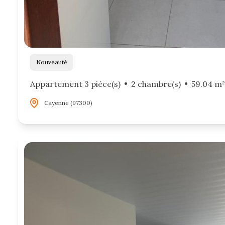
Nouveauté
Appartement 3 pièce(s)
2 chambre(s)
59.04 m²
Cayenne (97300)