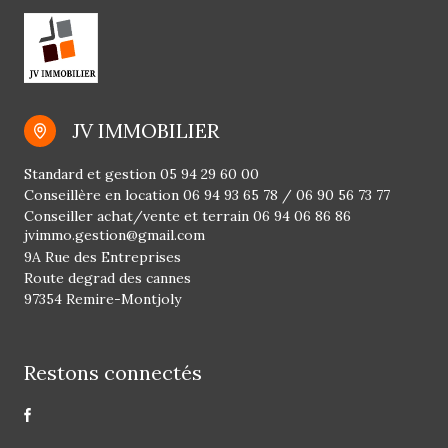
JV IMMOBILIER
Standard et gestion
05 94 29 60 00
Conseillère en location
06 94 93 65 78
/
06 90 56 73 77
Conseiller achat/vente et terrain
06 94 06 86 86
jvimmo.gestion@gmail.com
9A Rue des Entreprises
Route degrad des cannes
97354 Remire-Montjoly
Restons connectés