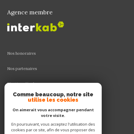
Agence membre
Nos honoraires
Nos partenaires
Mentions légales
Comme beaucoup, notre site
Admin
utilise les cookies
On aimerait vous accompagner pendant
Politique RGPD
votre visite.
En poursuivant, vous acceptez l'utilisation des
Cookies
cookies par ce site, afin de vous proposer des