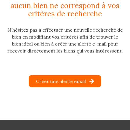
aucun bien ne correspond à vos
e-
critères de recherche
mail
estimation
N'hésitez pas à effectuer une nouvelle recherche de
bien en modifiant vos critères afin de trouver le
contact
bien idéal ou bien à créer une alerte e-mail pour
recevoir directement les biens qui vous intéressent.
Créer une alerte email