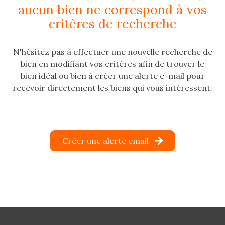
aucun bien ne correspond à vos
e-
critères de recherche
mail
estimation
N'hésitez pas à effectuer une nouvelle recherche de
bien en modifiant vos critères afin de trouver le
contact
bien idéal ou bien à créer une alerte e-mail pour
recevoir directement les biens qui vous intéressent.
Créer une alerte email