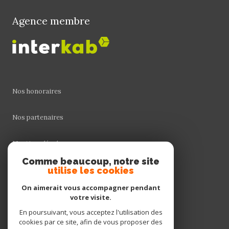
Agence membre
Nos honoraires
Nos partenaires
Mentions légales
Comme beaucoup, notre site
Admin
utilise les cookies
On aimerait vous accompagner pendant
Politique RGPD
votre visite.
En poursuivant, vous acceptez l'utilisation des
Cookies
cookies par ce site, afin de vous proposer des